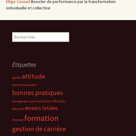
Ellige Conseil
Booster de performance par la transformation
individuelle et collective
Rechercher :
Étiquettes
attitude
agilité
bonnes habitudes
bonnes pratiques
changement
communication
difficultés
erreurs fatales
efficacité
formation
finances
gestion de carrière