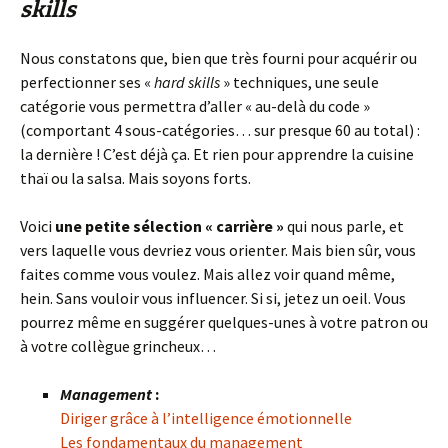
skills
Nous constatons que, bien que très fourni pour acquérir ou
perfectionner ses «
hard skills
» techniques, une seule
catégorie vous permettra d’aller « au-delà du code »
(comportant 4 sous-catégories… sur presque 60 au total) :
la dernière ! C’est déjà ça. Et rien pour apprendre la cuisine
thaï ou la salsa. Mais soyons forts.
Voici
une petite sélection « carrière »
qui nous parle, et
vers laquelle vous devriez vous orienter. Mais bien sûr, vous
faites comme vous voulez. Mais allez voir quand même,
hein. Sans vouloir vous influencer. Si si, jetez un oeil. Vous
pourrez même en suggérer quelques-unes à votre patron ou
à votre collègue grincheux…
Management
:
Diriger grâce à l’intelligence émotionnelle
Les fondamentaux du management