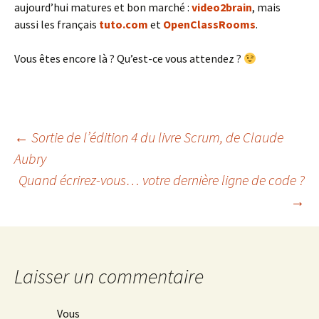
aujourd’hui matures et bon marché :
video2brain
, mais
aussi les français
tuto.com
et
OpenClassRooms
.
Vous êtes encore là ? Qu’est-ce vous attendez ?
Navigation
←
Sortie de l’édition 4 du livre Scrum, de Claude
Aubry
Quand écrirez-vous… votre dernière ligne de code ?
des
→
articles
Laisser un commentaire
Vous