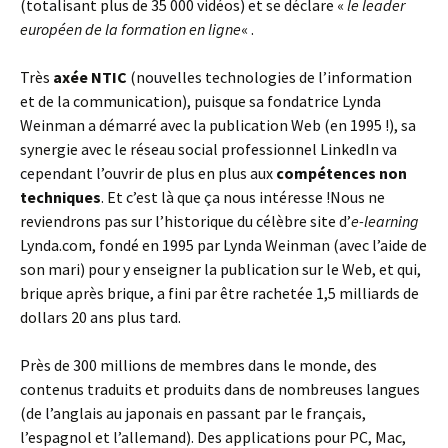
(totalisant plus de 35 000 vidéos) et se déclare «
le leader
européen de la formation en ligne
« .
Très
axée NTIC
(nouvelles technologies de l’information
et de la communication), puisque sa fondatrice Lynda
Weinman a démarré avec la publication Web (en 1995 !), sa
synergie avec le réseau social professionnel LinkedIn va
cependant l’ouvrir de plus en plus aux
compétences non
techniques
. Et c’est là que ça nous intéresse !
Nous ne
reviendrons pas sur l’historique du célèbre site d’
e-learning
Lynda.com, fondé en 1995 par Lynda Weinman (avec l’aide de
son mari) pour y ensei­gner la publi­ca­tion sur le Web, et qui,
brique après brique, a fini par être rachetée 1,5 milliards de
dollars 20 ans plus tard.
Près de 300 millions de membres dans le monde, des
contenus traduits et produits dans de nombreuses langues
(de l’anglais au japonais en passant par le français,
l’espagnol et l’allemand). Des applications pour PC, Mac,