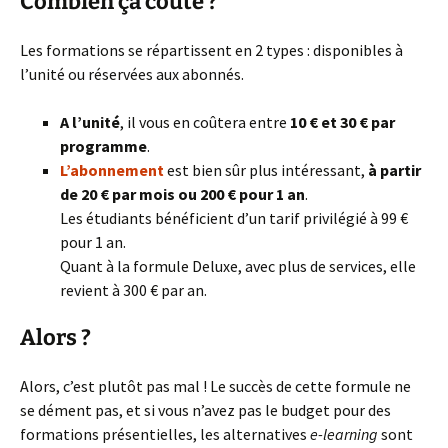
Combien ça coûte ?
Les formations se répartissent en 2 types : disponibles à
l’unité ou réservées aux abonnés.
A l’unité
, il vous en coûtera entre
10 € et 30 € par
programme
.
L’abonnement
est bien sûr plus intéressant,
à partir
de 20 € par mois ou 200 € pour 1 an
.
Les étudiants bénéficient d’un tarif privilégié à 99 €
pour 1 an.
Quant à la formule Deluxe, avec plus de services, elle
revient à 300 € par an.
Alors ?
Alors, c’est plutôt pas mal ! Le succès de cette formule ne
se dément pas, et si vous n’avez pas le budget pour des
formations présentielles, les alternatives
e-learning
sont