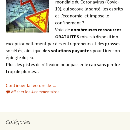
mondiale du Coronavirus (Covid-
19), qui secoue la santé, les esprits
et l’économie, et impose le
confinement ?
Voici de
nombreuses ressources
GRATUITES
mises à disposition
exceptionnellement par des entrepreneurs et des grosses
sociétés, ainsi que
des solutions payantes
pour tirer son
épingle du jeu.
Plus des pistes de réflexion pour passer le cap sans perdre
trop de plumes…
Comment résister à la crise efficacemen
Continuer la lecture de
→
Afficher les 4 commentaires
Catégories