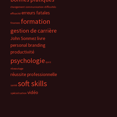
changement
communication
difficultés
erreurs fatales
efficacité
formation
finances
gestion de carrière
John Sonmez
livre
personal branding
productivité
psychologie
quiz
réseautage
réussite professionnelle
soft skills
santé
vidéo
spécialisation