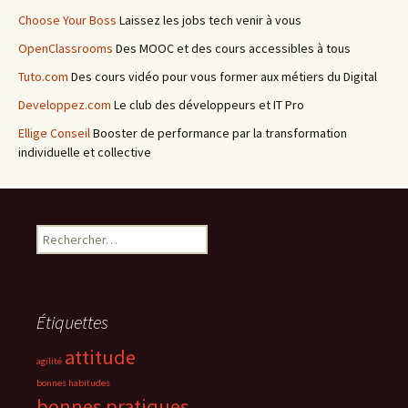
Choose Your Boss
Laissez les jobs tech venir à vous
OpenClassrooms
Des MOOC et des cours accessibles à tous
Tuto.com
Des cours vidéo pour vous former aux métiers du Digital
Developpez.com
Le club des développeurs et IT Pro
Ellige Conseil
Booster de performance par la transformation
individuelle et collective
Rechercher :
Étiquettes
attitude
agilité
bonnes habitudes
bonnes pratiques