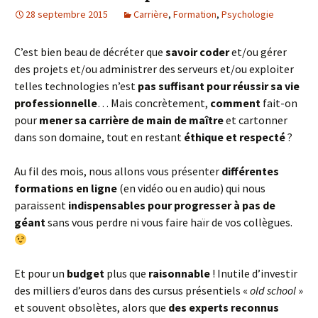
28 septembre 2015
Carrière
,
Formation
,
Psychologie
C’est bien beau de décréter que
savoir coder
et/ou gérer
des projets et/ou administrer des serveurs et/ou exploiter
telles technologies n’est
pas suffisant pour réussir sa vie
professionnelle
… Mais concrètement,
comment
fait-on
pour
mener sa carrière de main de maître
et cartonner
dans son domaine, tout en restant
éthique et respecté
?
Au fil des mois, nous allons vous présenter
différentes
formations en ligne
(en vidéo ou en audio) qui nous
paraissent
indispensables pour progresser à pas de
géant
sans vous perdre ni vous faire haïr de vos collègues.
Et pour un
budget
plus que
raisonnable
! Inutile d’investir
des milliers d’euros dans des cursus présentiels «
old school
»
et souvent obsolètes, alors que
des experts reconnus