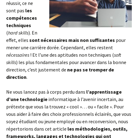
réussir, ce ne
sont pas
les
compétences
techniques
(
hard skills
). En
effet, elles
sont nécessaires mais non suffisantes
pour
mener une carrière dorée. Cependant, elles restent
nécessaires
! Et l’une des aptitudes non techniques (
soft
skills
) les plus fondamentales pour avancer dans la bonne
direction, c’est justement de
ne pas se tromper de
direction
.
Ne vous lancez pas à corps perdu dans
l’apprentissage
d’une technologie
informatique à l’avenir incertain, au
prétexte que vous la trouvez « cool »… ou « facile ». Pour
vous aider à faire des choix professionnels éclairés, que vous
soyez étudiant ou jeune employé ou en reconversion, nous
répertorions dans cet article
les méthodologies, outils,
frameworks, langages et technologies qui ont