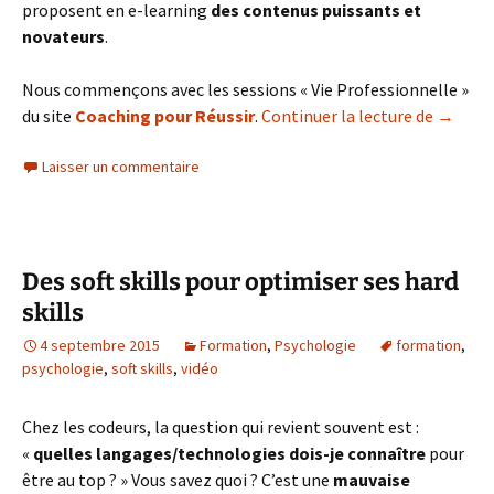
proposent en e-learning
des contenus puissants et
novateurs
.
Nous commençons avec les sessions « Vie Professionnelle »
Formati
du site
Coaching pour Réussir
.
Continuer la lecture de
→
Laisser un commentaire
Des soft skills pour optimiser ses hard
skills
4 septembre 2015
Formation
,
Psychologie
formation
,
psychologie
,
soft skills
,
vidéo
Chez les codeurs, la question qui revient souvent est :
«
quelles langages/technologies dois-je connaître
pour
être au top ? » Vous savez quoi ? C’est une
mauvaise