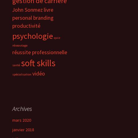
gestion de carrière
John Sonmez
livre
personal branding
productivité
psychologie
quiz
réseautage
réussite professionnelle
soft skills
santé
vidéo
spécialisation
Archives
mars 2020
janvier 2018