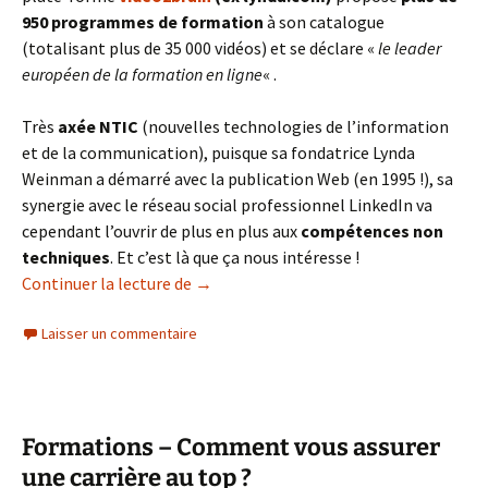
950 programmes de formation
à son catalogue
(totalisant plus de 35 000 vidéos) et se déclare «
le leader
européen de la formation en ligne
« .
Très
axée NTIC
(nouvelles technologies de l’information
et de la communication), puisque sa fondatrice Lynda
Weinman a démarré avec la publication Web (en 1995 !), sa
synergie avec le réseau social professionnel LinkedIn va
cependant l’ouvrir de plus en plus aux
compétences non
techniques
. Et c’est là que ça nous intéresse !
video2brain, la formation en ligne prof
Continuer la lecture de
→
Laisser un commentaire
Formations – Comment vous assurer
une carrière au top ?