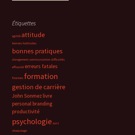
Étiquettes
attitude
agilité
bonnes habitudes
bonnes pratiques
changement
communication
difficultés
erreurs fatales
efficacité
formation
finances
gestion de carrière
John Sonmez
livre
personal branding
productivité
psychologie
quiz
réseautage