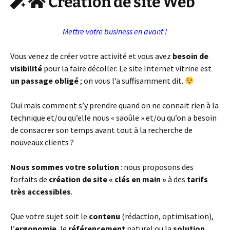
Création de site Web
Mettre votre business en avant !
Vous venez de créer votre activité et vous avez
besoin de
visibilité
pour la faire décoller. Le site Internet vitrine est
un passage obligé
; on vous l’a suffisamment dit.
Oui mais comment s’y prendre quand on ne connait rien à la
technique et/ou qu’elle nous « saoûle » et/ou qu’on a besoin
de consacrer son temps avant tout à la recherche de
nouveaux clients ?
Nous sommes votre solution
: nous proposons des
forfaits de
création de site « clés en main »
à des
tarifs
très accessibles
.
Que votre sujet soit le
contenu
(rédaction, optimisation),
l’
ergonomie
, le
référencement
naturel ou la
solution