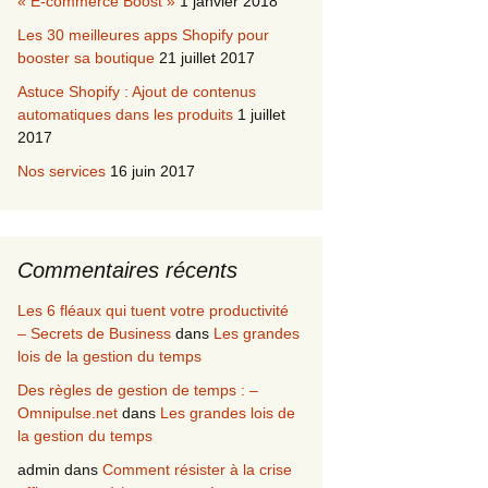
« E-commerce Boost »
1 janvier 2018
Les 30 meilleures apps Shopify pour
booster sa boutique
21 juillet 2017
Astuce Shopify : Ajout de contenus
automatiques dans les produits
1 juillet
2017
Nos services
16 juin 2017
Commentaires récents
Les 6 fléaux qui tuent votre productivité
– Secrets de Business
dans
Les grandes
lois de la gestion du temps
Des règles de gestion de temps : –
Omnipulse.net
dans
Les grandes lois de
la gestion du temps
admin
dans
Comment résister à la crise