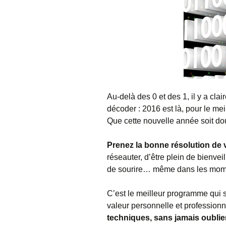
Au-delà des 0 et des 1, il y a cl
décoder : 2016 est là, pour le meil
Que cette nouvelle année soit dou
Prenez la bonne résolution de 
réseauter, d’être plein de bienv
de sourire… même dans les mom
C’est le meilleur programme qui s
valeur personnelle et professionn
techniques, sans jamais oublier