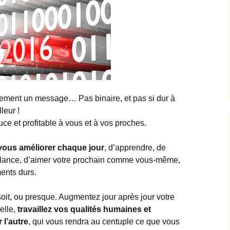
airement un message… Pas binaire, et pas si dur à
leur !
ce et profitable à vous et à vos proches.
vous améliorer chaque jour
, d’apprendre, de
eillance, d’aimer votre prochain comme vous-même,
ents durs.
oit, ou presque. Augmentez jour après jour votre
elle,
travaillez vos qualités humaines et
 l’autre
, qui vous rendra au centuple ce que vous