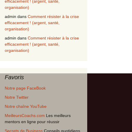
efficacement ! (argent, santé,
organisation)
admin
dans
Comment résister à la crise
efficacement ! (argent, santé,
organisation)
admin
dans
Comment résister à la crise
efficacement ! (argent, santé,
organisation)
Favoris
Notre page FaceBook
Notre Twitter
Notre chaîne YouTube
MeilleursCoachs.com
Les meilleurs
mentors en ligne pour réussir
Secrets de Business
Conseils quotidiens