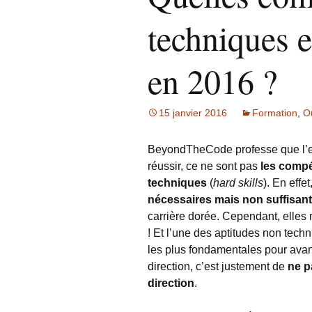
techniques e
en 2016 ?
15 janvier 2016
Formation
,
Ou
BeyondTheCode professe que l’e
réussir, ce ne sont pas
les comp
techniques
(
hard skills
). En effet
nécessaires mais non suffisan
carrière dorée. Cependant, elles 
! Et l’une des aptitudes non techn
les plus fondamentales pour ava
direction, c’est justement de
ne p
direction
.