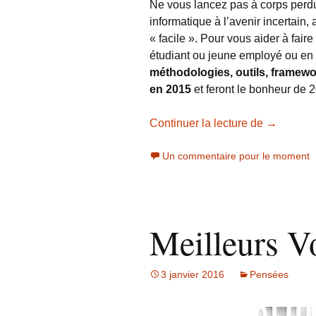
Ne vous lancez pas à corps per
informatique à l’avenir incertain
« facile ». Pour vous aider à fai
étudiant ou jeune employé ou en 
méthodologies, outils, framewo
en 2015
et feront le bonheur de 
Quelles c
Continuer la lecture de
→
Un commentaire pour le moment
Meilleurs V
3 janvier 2016
Pensées